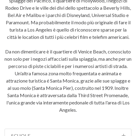
spiagge del Pacifico, il quartiere di Hollywood, i negozi di
Rodeo Drive e le ville dei divi dello spettacolo a Beverly Hills,
Bel Air e Malibu e i parchi di Disneyland, Universal Studio e
Paramount. Ma probabilmente il modo più originale di fare il
turista a Los Angeles è quello di riconoscere sparse per la
città le location di tutti i più celebri film e telefim americani.
Da non dimenticare è il quartiere di Venice Beach, conosciuto
non solo per i negozi affacciati sulla spiaggia, ma anche per un
percorso di piste ciclabili e per i numerosi artisti di strada.
Un'altra famosa zona molto frequentata e animata e
attrazione turistica é Santa Monica, grazie alle sue spiagge e
al suo molo (Santa Monica Pier), costruito nel 1909. Inoltre
Santa Monica è attraversata dalla Third Street Promenade,
l'unica grande via interamente pedonale di tutta l'area di Los
Angeles.
SCUOLE