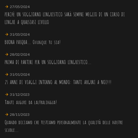
27/05/2024
PERCHè UN SOGGIORNO LINGUISTICO SARà SEMPRE MEGLIO DI UN CORSO DI
LINGUE A QUALSIASI LIVELLO
31/03/2024
BUONA PASQUA... Ovunque tu sia!
28/02/2024
PRIMA DI PARTIRE PER UN SOGGIORNO LINGUISTICO...
31/01/2024
25 ANNI DI VIAGGI INTORNO AL MONDO: TANTI AUGURI A NOI!!!
31/12/2023
Tanti auguri da laltralingua!
28/11/2023
Quando diciamo che testiamo personalmente la qualità delle nostre
scuole...