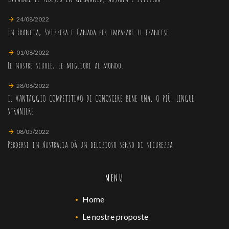
24/08/2022
In Francia, Svizzera e Canada per imparare il francese
01/08/2022
Le nostre scuole, le migliori al mondo.
28/06/2022
IL VANTAGGIO COMPETITIVO DI CONOSCERE BENE UNA, O PIÙ, LINGUE
STRANIERE
08/05/2022
Perdersi in Australia dà un delizioso senso di sicurezza
MENU
Home
Le nostre proposte