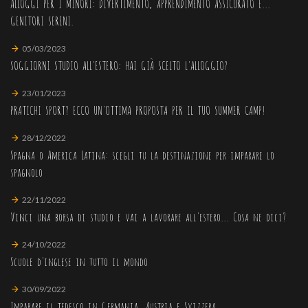
ALLOGGI PER I MINORI: DIVERTIMENTO, APPRENDIMENTO ASSICURATO E...
GENITORI SERENI.
05/03/2023
SOGGIORNI STUDIO ALL'ESTERO: HAI GIÀ SCELTO L'ALLOGGIO?
23/01/2023
PRATICHI SPORT? ECCO UN'OTTIMA PROPOSTA PER IL TUO SUMMER CAMP!
28/12/2022
Spagna o America Latina: scegli tu la destinazione per imparare lo
spagnolo
22/11/2022
Vinci una borsa di studio e vai a lavorare all'estero... Cosa ne dici?
24/10/2022
Scuole d'inglese in tutto il mondo
30/09/2022
Imparare il tedesco in Germania, Austria e Svizzera