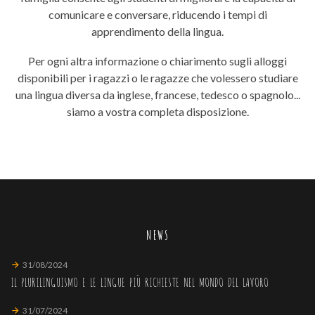
comunicare e conversare, riducendo i tempi di
apprendimento della lingua.
Per ogni altra informazione o chiarimento sugli alloggi
disponibili per i ragazzi o le ragazze che volessero studiare
una lingua diversa da inglese, francese, tedesco o spagnolo...
siamo a vostra completa disposizione.
NEWS
31/08/2024
IL PLURILINGUISMO E LE LINGUE PIÙ RICHIESTE NEL MONDO DEL LAVORO
31/07/2024