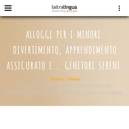
ALLOGGI PER I MINORI:
DIVERTIMENTO, APPRENDIMENTO
ASSICURATO E... GENITORI SERENI.
Home
News
ALLOGGI PER I MINORI: DIVERTIMENTO,
APPRENDIMENTO ASSICURATO E... GENITORI SERENI.