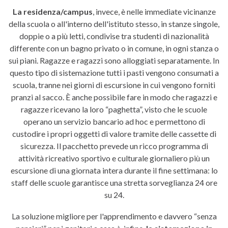
La residenza/campus
, invece, è nelle immediate vicinanze
della scuola o all'interno dell'istituto stesso, in stanze singole,
doppie o a più letti, condivise tra studenti di nazionalità
differente con un bagno privato o in comune, in ogni stanza o
sui piani. Ragazze e ragazzi sono alloggiati separatamente. In
questo tipo di sistemazione tutti i pasti vengono consumati a
scuola, tranne nei giorni di escursione in cui vengono forniti
pranzi al sacco. È anche possibile fare in modo che ragazzi e
ragazze ricevano la loro “paghetta”, visto che le scuole
operano un servizio bancario ad hoc e permettono di
custodire i propri oggetti di valore tramite delle cassette di
sicurezza. Il pacchetto prevede un ricco programma di
attività ricreativo sportivo e culturale giornaliero più un
escursione di una giornata intera durante il fine settimana: lo
staff delle scuole garantisce una stretta sorveglianza 24 ore
su 24.
La soluzione migliore per l'apprendimento e davvero “senza