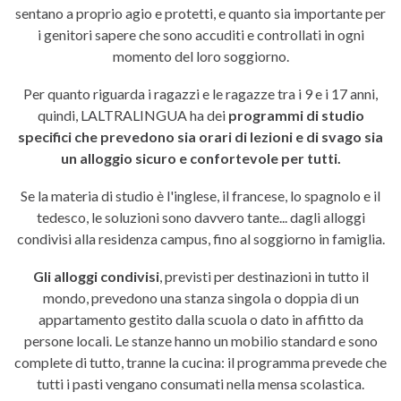
sentano a proprio agio e protetti, e quanto sia importante per
i genitori sapere che sono accuditi e controllati in ogni
momento del loro soggiorno.
Per quanto riguarda i ragazzi e le ragazze tra i 9 e i 17 anni,
quindi, LALTRALINGUA ha dei
programmi di studio
specifici che prevedono sia orari di lezioni e di svago sia
un alloggio sicuro e confortevole per tutti.
Se la materia di studio è l'inglese, il francese, lo spagnolo e il
tedesco, le soluzioni sono davvero tante... dagli alloggi
condivisi alla residenza campus, fino al soggiorno in famiglia.
Gli alloggi condivisi
, previsti per destinazioni in tutto il
mondo, prevedono una stanza singola o doppia di un
appartamento gestito dalla scuola o dato in affitto da
persone locali. Le stanze hanno un mobilio standard e sono
complete di tutto, tranne la cucina: il programma prevede che
tutti i pasti vengano consumati nella mensa scolastica.