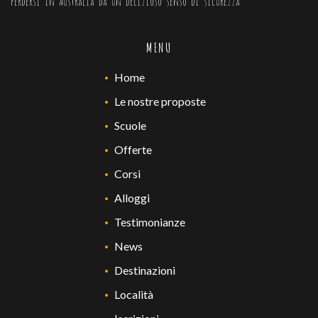
Perdersi in Australia dà un delizioso senso di sicurezza
MENU
Home
Le nostre proposte
Scuole
Offerte
Corsi
Alloggi
Testimonianze
News
Destinazioni
Località