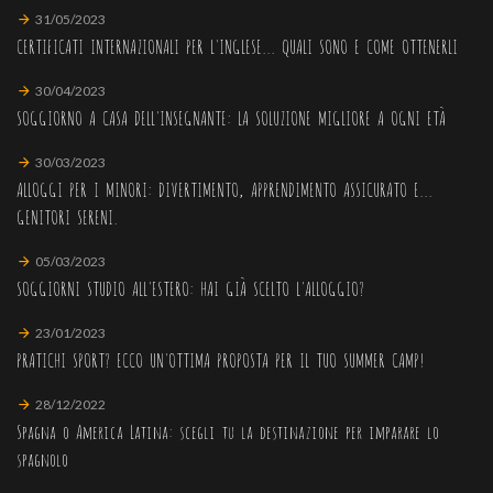
31/05/2023
CERTIFICATI INTERNAZIONALI PER L'INGLESE... QUALI SONO E COME OTTENERLI
30/04/2023
SOGGIORNO A CASA DELL'INSEGNANTE: LA SOLUZIONE MIGLIORE A OGNI ETÀ
30/03/2023
ALLOGGI PER I MINORI: DIVERTIMENTO, APPRENDIMENTO ASSICURATO E...
GENITORI SERENI.
05/03/2023
SOGGIORNI STUDIO ALL'ESTERO: HAI GIÀ SCELTO L'ALLOGGIO?
23/01/2023
PRATICHI SPORT? ECCO UN'OTTIMA PROPOSTA PER IL TUO SUMMER CAMP!
28/12/2022
Spagna o America Latina: scegli tu la destinazione per imparare lo
spagnolo