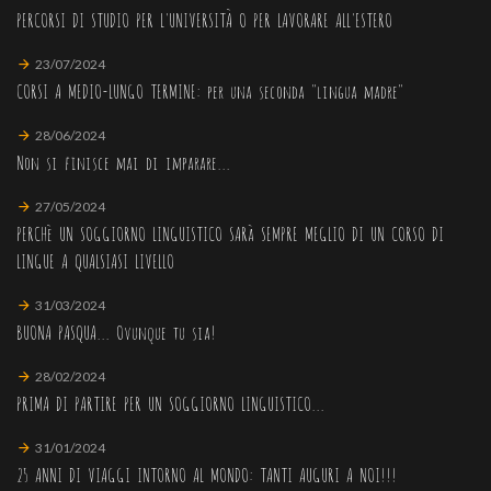
PERCORSI DI STUDIO PER L'UNIVERSITÀ O PER LAVORARE ALL'ESTERO
23/07/2024
CORSI A MEDIO-LUNGO TERMINE: per una seconda "lingua madre"
28/06/2024
Non si finisce mai di imparare...
27/05/2024
PERCHè UN SOGGIORNO LINGUISTICO SARà SEMPRE MEGLIO DI UN CORSO DI
LINGUE A QUALSIASI LIVELLO
31/03/2024
BUONA PASQUA... Ovunque tu sia!
28/02/2024
PRIMA DI PARTIRE PER UN SOGGIORNO LINGUISTICO...
31/01/2024
25 ANNI DI VIAGGI INTORNO AL MONDO: TANTI AUGURI A NOI!!!