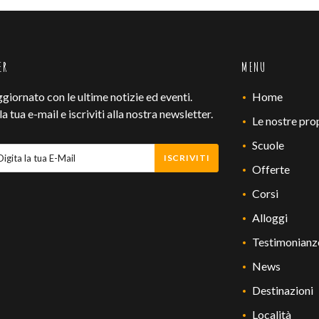
ER
MENU
ggiornato con le ultime notizie ed eventi.
Home
 la tua e-mail e iscriviti alla nostra newsletter.
Le nostre pro
Scuole
ISCRIVITI
Offerte
Corsi
Alloggi
Testimonianz
News
Destinazioni
Località