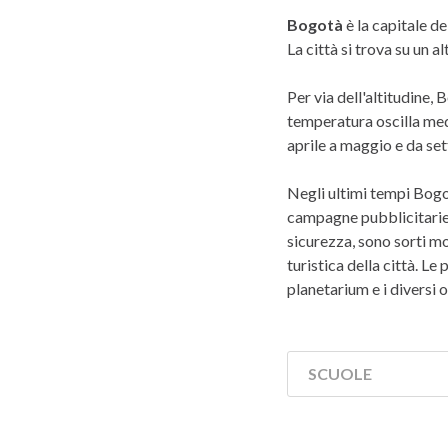
Bogotà
è la capitale d
La città si trova su un a
Per via dell'altitudine,
temperatura oscilla medi
aprile a maggio e da s
Negli ultimi tempi Bogo
campagne pubblicitarie p
sicurezza, sono sorti mo
turistica della città. Le 
planetarium e i diversi 
SCUOLE