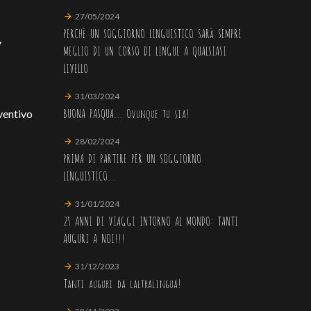
27/05/2024
PERCHè UN SOGGIORNO LINGUISTICO SARà SEMPRE
y
MEGLIO DI UN CORSO DI LINGUE A QUALSIASI
LIVELLO
31/03/2024
BUONA PASQUA... Ovunque tu sia!
ventivo
28/02/2024
PRIMA DI PARTIRE PER UN SOGGIORNO
LINGUISTICO...
31/01/2024
25 ANNI DI VIAGGI INTORNO AL MONDO: TANTI
AUGURI A NOI!!!
31/12/2023
Tanti auguri da laltralingua!