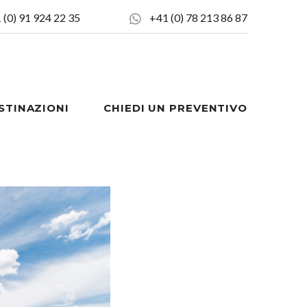
 (0) 91 924 22 35
+41 (0) 78 213 86 87
STINAZIONI
CHIEDI UN PREVENTIVO