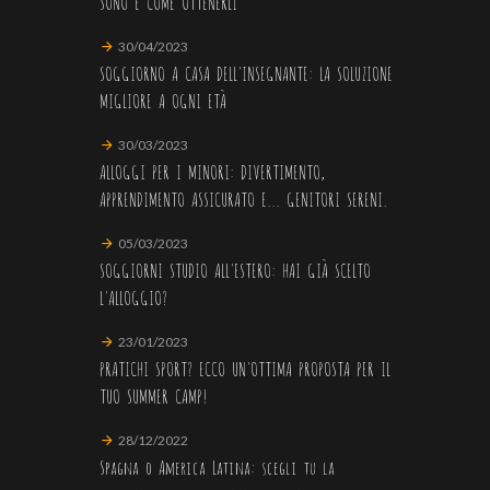
SONO E COME OTTENERLI
30/04/2023
SOGGIORNO A CASA DELL'INSEGNANTE: LA SOLUZIONE
MIGLIORE A OGNI ETÀ
30/03/2023
ALLOGGI PER I MINORI: DIVERTIMENTO,
APPRENDIMENTO ASSICURATO E... GENITORI SERENI.
05/03/2023
SOGGIORNI STUDIO ALL'ESTERO: HAI GIÀ SCELTO
L'ALLOGGIO?
23/01/2023
PRATICHI SPORT? ECCO UN'OTTIMA PROPOSTA PER IL
TUO SUMMER CAMP!
28/12/2022
Spagna o America Latina: scegli tu la