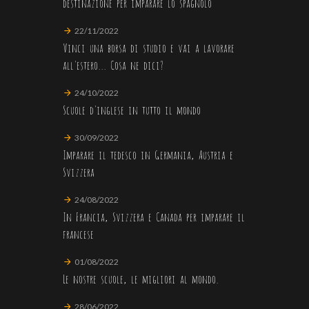
destinazione per imparare lo spagnolo
22/11/2022
Vinci una borsa di studio e vai a lavorare
all'estero... Cosa ne dici?
24/10/2022
Scuole d'inglese in tutto il mondo
30/09/2022
Imparare il tedesco in Germania, Austria e
Svizzera
24/08/2022
In Francia, Svizzera e Canada per imparare il
francese
01/08/2022
Le nostre scuole, le migliori al mondo.
28/06/2022