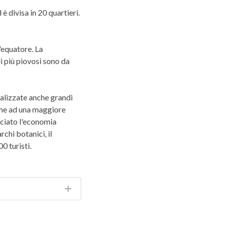
è divisa in 20 quartieri.
'equatore. La
i più piovosi sono da
ealizzate anche grandi
nche ad una maggiore
nciato l'economia
rchi botanici, il
0 turisti.