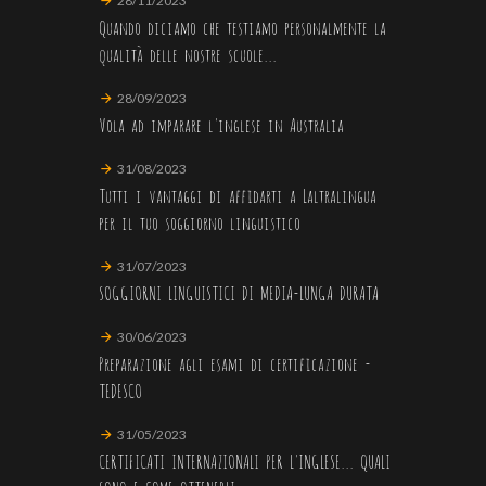
28/11/2023
Quando diciamo che testiamo personalmente la
qualità delle nostre scuole...
28/09/2023
Vola ad imparare l'inglese in Australia
31/08/2023
Tutti i vantaggi di affidarti a Laltralingua
per il tuo soggiorno linguistico
31/07/2023
SOGGIORNI LINGUISTICI DI MEDIA-LUNGA DURATA
30/06/2023
Preparazione agli esami di certificazione -
TEDESCO
31/05/2023
CERTIFICATI INTERNAZIONALI PER L'INGLESE... QUALI