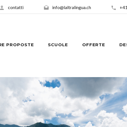
contatti
info@laltralingua.ch
+41
RE PROPOSTE
SCUOLE
OFFERTE
DE