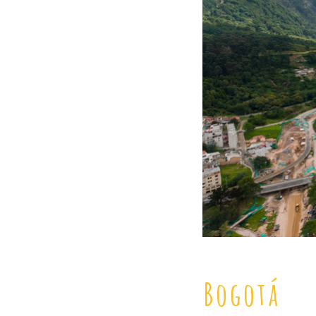
Bogotá