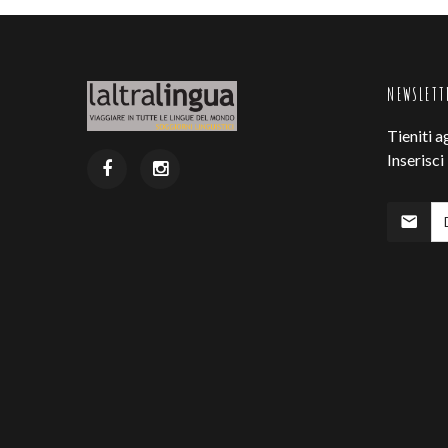
NEWSLETT
Tieniti a
Inserisci