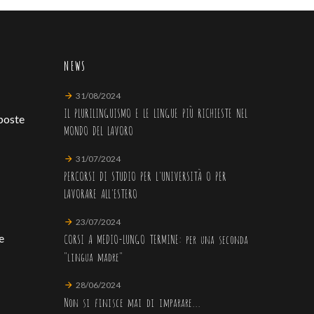
NEWS
31/08/2024
IL PLURILINGUISMO E LE LINGUE PIÙ RICHIESTE NEL
poste
MONDO DEL LAVORO
31/07/2024
PERCORSI DI STUDIO PER L'UNIVERSITÀ O PER
LAVORARE ALL'ESTERO
23/07/2024
CORSI A MEDIO-LUNGO TERMINE: per una seconda
e
"lingua madre"
28/06/2024
Non si finisce mai di imparare...