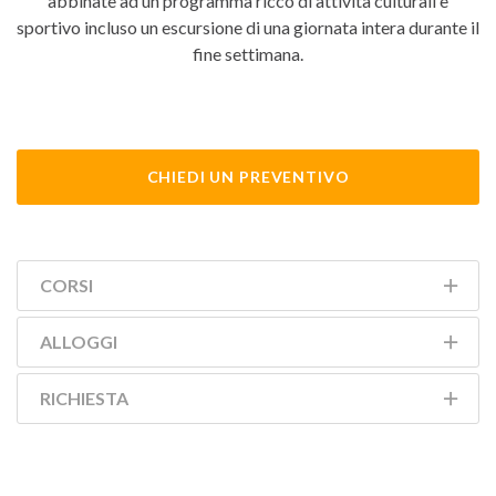
abbinate ad un programma ricco di attività culturali e
sportivo incluso un escursione di una giornata intera durante il
fine settimana.
CHIEDI UN PREVENTIVO
CORSI
ALLOGGI
RICHIESTA