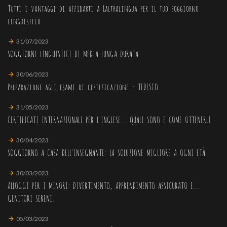
Tutti i vantaggi di affidarti a Laltralingua per il tuo soggiorno
linguistico
31/07/2023
SOGGIORNI LINGUISTICI DI MEDIA-LUNGA DURATA
30/06/2023
Preparazione agli esami di certificazione - TEDESCO
31/05/2023
CERTIFICATI INTERNAZIONALI PER L'INGLESE... QUALI SONO E COME OTTENERLI
30/04/2023
SOGGIORNO A CASA DELL'INSEGNANTE: LA SOLUZIONE MIGLIORE A OGNI ETÀ
30/03/2023
ALLOGGI PER I MINORI: DIVERTIMENTO, APPRENDIMENTO ASSICURATO E...
GENITORI SERENI.
05/03/2023