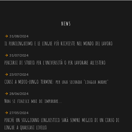
NEWS
31/08/2024
IL PLURILINGUISMO E LE LINGUE PIÙ RICHIESTE NEL MONDO DEL LAVORO
31/07/2024
PERCORSI DI STUDIO PER L'UNIVERSITÀ O PER LAVORARE ALL'ESTERO
23/07/2024
CORSI A MEDIO-LUNGO TERMINE: per una seconda "lingua madre"
28/06/2024
Non si finisce mai di imparare...
27/05/2024
PERCHè UN SOGGIORNO LINGUISTICO SARà SEMPRE MEGLIO DI UN CORSO DI
LINGUE A QUALSIASI LIVELLO