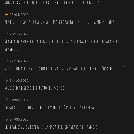
SOGGIORNI STUDIO ALL'ESTERO: HAI GIÀ SCELTO L'ALLOGGIO?
23/01/2023
PRATICHI SPORT? ECCO UN'OTTIMA PROPOSTA PER IL TUO SUMMER CAMP!
28/12/2022
Spagna o America Latina: scegli tu la destinazione per imparare lo
spagnolo
22/11/2022
Vinci una borsa di studio e vai a lavorare all'estero... Cosa ne dici?
24/10/2022
Scuole d'inglese in tutto il mondo
30/09/2022
Imparare il tedesco in Germania, Austria e Svizzera
24/08/2022
In Francia, Svizzera e Canada per imparare il francese