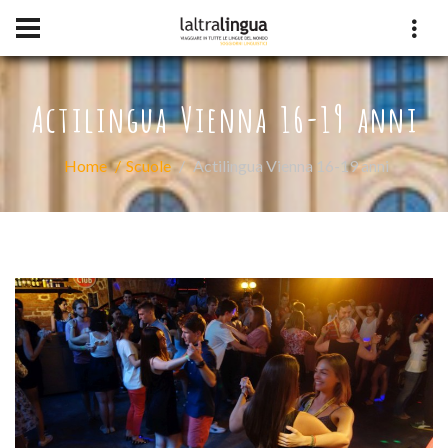
Actilingua Vienna 16-19 anni
Home
Scuole
Actilingua Vienna 16-19 anni