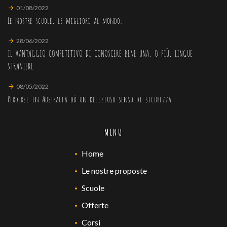
01/08/2022
Le nostre scuole, le migliori al mondo.
28/06/2022
IL VANTAGGIO COMPETITIVO DI CONOSCERE BENE UNA, O PIÙ, LINGUE
STRANIERE
08/05/2022
Perdersi in Australia dà un delizioso senso di sicurezza
MENU
Home
Le nostre proposte
Scuole
Offerte
Corsi