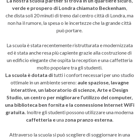
La nostra scuola partner si trova in un quartiere sicuro,
verde e prospero di Londra chiamato Beckenham
,
che dista soli 20 minuti di treno dal centro città di Londra, ma
non ha il rumore, la spesa o le incertezze che la grande città
può portare.
La scuola è stata recentemente ristrutturata e modernizzata
ed è stata anche resa più capiente grazie alla costruzione di
un edificio elegante che ospita la reception e una caffetteria
molto popolare tra gli studenti.
La scuola è dotata di
tutti i confort necessari per uno studio
ottimale in un ambiente sereno:
aule spaziose, lavagne
interattive, un laboratorio di scienze, Arte e Design
Studio, un centro per migliorare l’utilizzo del computer,
una biblioteca ben fornita e la connessione Internet WiFi
gratuita.
Inoltre gli studenti possono utilizzare una moderna
caffetteria e
una
zona pranzo esterna
.
Attraverso la scuola si può scegliere di soggiornare in una