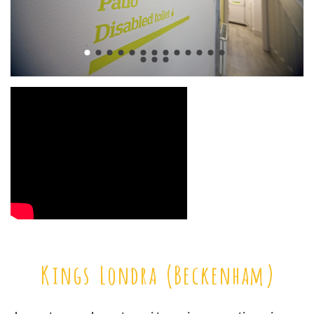
Kings Londra (Beckenham)