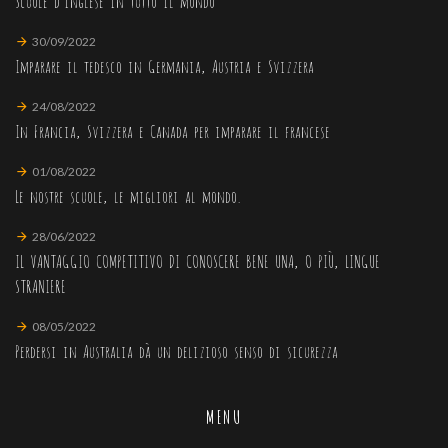
Scuole d'inglese in tutto il mondo
30/09/2022
Imparare il tedesco in Germania, Austria e Svizzera
24/08/2022
In Francia, Svizzera e Canada per imparare il francese
01/08/2022
Le nostre scuole, le migliori al mondo.
28/06/2022
IL VANTAGGIO COMPETITIVO DI CONOSCERE BENE UNA, O PIÙ, LINGUE
STRANIERE
08/05/2022
Perdersi in Australia dà un delizioso senso di sicurezza
MENU