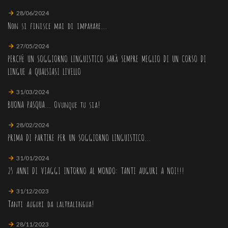
28/06/2024
Non si finisce mai di imparare...
27/05/2024
PERCHè UN SOGGIORNO LINGUISTICO SARà SEMPRE MEGLIO DI UN CORSO DI
LINGUE A QUALSIASI LIVELLO
31/03/2024
BUONA PASQUA... Ovunque tu sia!
28/02/2024
PRIMA DI PARTIRE PER UN SOGGIORNO LINGUISTICO...
31/01/2024
25 ANNI DI VIAGGI INTORNO AL MONDO: TANTI AUGURI A NOI!!!
31/12/2023
Tanti auguri da laltralingua!
28/11/2023