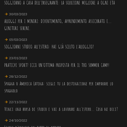
SOGGIORNO A CASA DELL'INSEGNANTE: LA SOLUZIONE MIGLIORE A OGNI ETÀ
30/03/2023
ALLOGGI PER I MINORI: DIVERTIMENTO, APPRENDIMENTO ASSICURATO E...
GENITORI SERENI.
05/03/2023
SOGGIORNI STUDIO ALL'ESTERO: HAI GIÀ SCELTO L'ALLOGGIO?
23/01/2023
PRATICHI SPORT? ECCO UN'OTTIMA PROPOSTA PER IL TUO SUMMER CAMP!
28/12/2022
Spagna o America Latina: scegli tu la destinazione per imparare lo
spagnolo
22/11/2022
Vinci una borsa di studio e vai a lavorare all'estero... Cosa ne dici?
24/10/2022