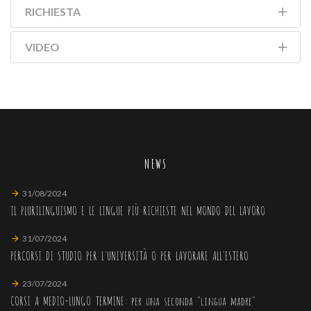
RICHIESTA
VIDEO
NEWS
31/08/2024
IL PLURILINGUISMO E LE LINGUE PIÙ RICHIESTE NEL MONDO DEL LAVORO
31/07/2024
PERCORSI DI STUDIO PER L'UNIVERSITÀ O PER LAVORARE ALL'ESTERO
23/07/2024
CORSI A MEDIO-LUNGO TERMINE: per una seconda "lingua madre"