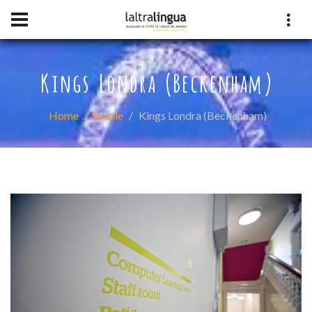
Kings Londra (Beckenham)
Home
Scuole
Kings Londra (Beckenham)