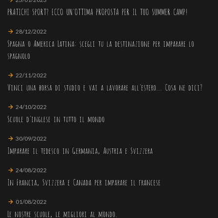
PRATICHI SPORT? ECCO UN'OTTIMA PROPOSTA PER IL TUO SUMMER CAMP!
28/12/2022
Spagna o America Latina: scegli tu la destinazione per imparare lo
spagnolo
22/11/2022
Vinci una borsa di studio e vai a lavorare all'estero... Cosa ne dici?
24/10/2022
Scuole d'inglese in tutto il mondo
30/09/2022
Imparare il tedesco in Germania, Austria e Svizzera
24/08/2022
In Francia, Svizzera e Canada per imparare il francese
01/08/2022
Le nostre scuole, le migliori al mondo.