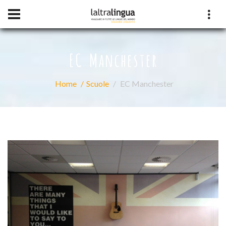
EC Manchester
Home
Scuole
EC Manchester