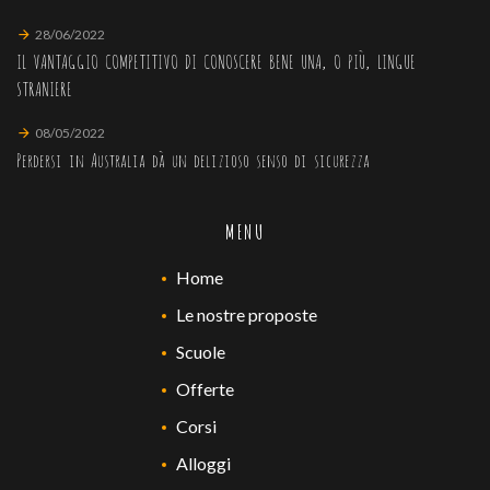
28/06/2022
IL VANTAGGIO COMPETITIVO DI CONOSCERE BENE UNA, O PIÙ, LINGUE
STRANIERE
08/05/2022
Perdersi in Australia dà un delizioso senso di sicurezza
MENU
Home
Le nostre proposte
Scuole
Offerte
Corsi
Alloggi