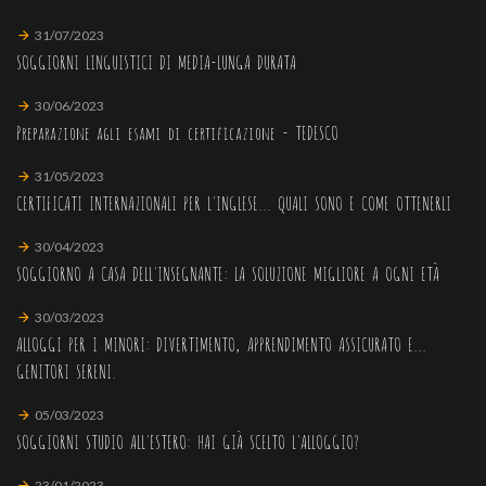
31/07/2023
SOGGIORNI LINGUISTICI DI MEDIA-LUNGA DURATA
30/06/2023
Preparazione agli esami di certificazione - TEDESCO
31/05/2023
CERTIFICATI INTERNAZIONALI PER L'INGLESE... QUALI SONO E COME OTTENERLI
30/04/2023
SOGGIORNO A CASA DELL'INSEGNANTE: LA SOLUZIONE MIGLIORE A OGNI ETÀ
30/03/2023
ALLOGGI PER I MINORI: DIVERTIMENTO, APPRENDIMENTO ASSICURATO E...
GENITORI SERENI.
05/03/2023
SOGGIORNI STUDIO ALL'ESTERO: HAI GIÀ SCELTO L'ALLOGGIO?
23/01/2023