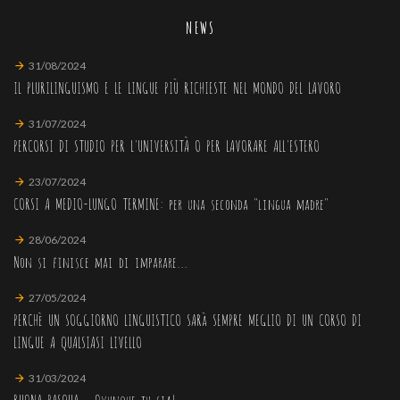
NEWS
31/08/2024
IL PLURILINGUISMO E LE LINGUE PIÙ RICHIESTE NEL MONDO DEL LAVORO
31/07/2024
PERCORSI DI STUDIO PER L'UNIVERSITÀ O PER LAVORARE ALL'ESTERO
23/07/2024
CORSI A MEDIO-LUNGO TERMINE: per una seconda "lingua madre"
28/06/2024
Non si finisce mai di imparare...
27/05/2024
PERCHè UN SOGGIORNO LINGUISTICO SARà SEMPRE MEGLIO DI UN CORSO DI
LINGUE A QUALSIASI LIVELLO
31/03/2024
BUONA PASQUA... Ovunque tu sia!