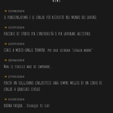
NEWS
31/08/2024
IL PLURILINGUISMO E LE LINGUE PIÙ RICHIESTE NEL MONDO DEL LAVORO
31/07/2024
PERCORSI DI STUDIO PER L'UNIVERSITÀ O PER LAVORARE ALL'ESTERO
23/07/2024
CORSI A MEDIO-LUNGO TERMINE: per una seconda "lingua madre"
28/06/2024
Non si finisce mai di imparare...
27/05/2024
PERCHè UN SOGGIORNO LINGUISTICO SARà SEMPRE MEGLIO DI UN CORSO DI
LINGUE A QUALSIASI LIVELLO
31/03/2024
BUONA PASQUA... Ovunque tu sia!