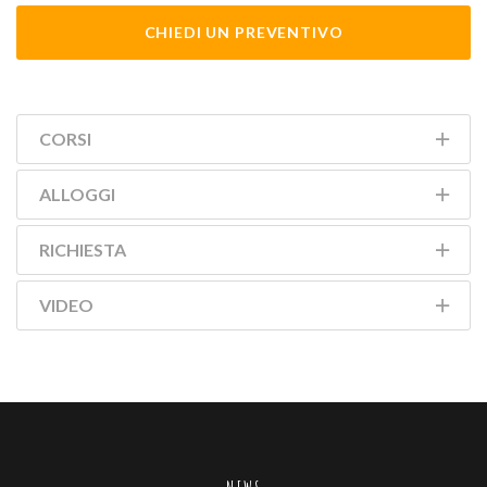
CHIEDI UN PREVENTIVO
CORSI
ALLOGGI
RICHIESTA
VIDEO