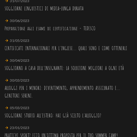
31/07/2023
SOGGIORNI LINGUISTICI DI MEDIA-LUNGA DURATA
30/06/2023
Preparazione agli esami di certificazione - TEDESCO
31/05/2023
CERTIFICATI INTERNAZIONALI PER L'INGLESE... QUALI SONO E COME OTTENERLI
30/04/2023
SOGGIORNO A CASA DELL'INSEGNANTE: LA SOLUZIONE MIGLIORE A OGNI ETÀ
30/03/2023
ALLOGGI PER I MINORI: DIVERTIMENTO, APPRENDIMENTO ASSICURATO E...
GENITORI SERENI.
05/03/2023
SOGGIORNI STUDIO ALL'ESTERO: HAI GIÀ SCELTO L'ALLOGGIO?
23/01/2023
PRATICHI SPORT? ECCO UN'OTTIMA PROPOSTA PER IL TUO SUMMER CAMP!