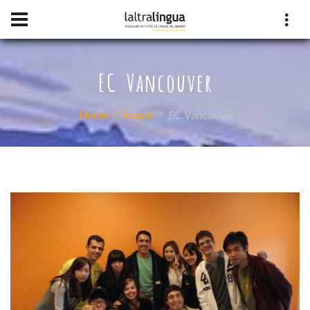
EC Vancouver
Home
Scuole
EC Vancouver