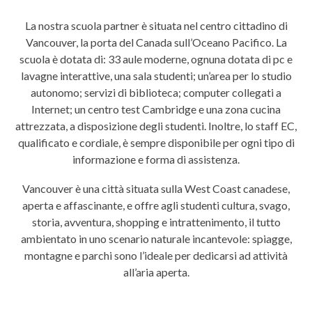
La nostra scuola partner è situata nel centro cittadino di
Vancouver, la porta del Canada sull’Oceano Pacifico. La
scuola è dotata di: 33 aule moderne, ognuna dotata di pc e
lavagne interattive, una sala studenti; un’area per lo studio
autonomo; servizi di biblioteca; computer collegati a
Internet; un centro test Cambridge e una zona cucina
attrezzata, a disposizione degli studenti. Inoltre, lo staff EC,
qualificato e cordiale, è sempre disponibile per ogni tipo di
informazione e forma di assistenza.
Vancouver è una città situata sulla West Coast canadese,
aperta e affascinante, e offre agli studenti cultura, svago,
storia, avventura, shopping e intrattenimento, il tutto
ambientato in uno scenario naturale incantevole: spiagge,
montagne e parchi sono l’ideale per dedicarsi ad attività
all’aria aperta.