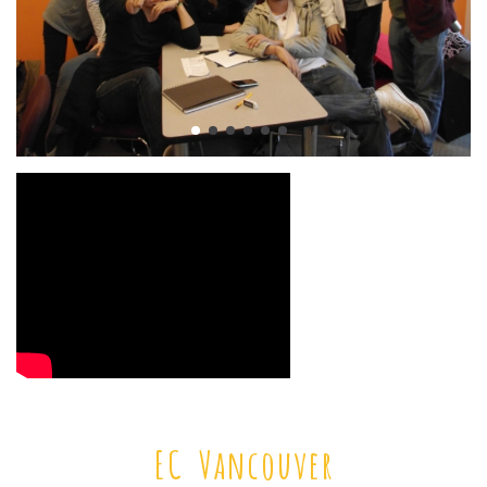
EC Vancouver