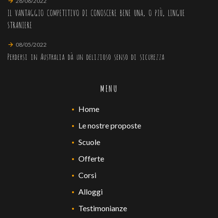
28/06/2022
IL VANTAGGIO COMPETITIVO DI CONOSCERE BENE UNA, O PIÙ, LINGUE
STRANIERE
08/05/2022
Perdersi in Australia dà un delizioso senso di sicurezza
MENU
Home
Le nostre proposte
Scuole
Offerte
Corsi
Alloggi
Testimonianze